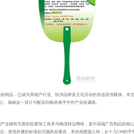
的促销品，已成为房地产行业、快消品牌及文化活动的首选宣传载体。本
心，揭秘这一设计与配送到购房者手中的产业链通路。
刷产业拥有完善的批量加工体系与物流转运网络，是中高端广告制品的核
灵活：质优价廉的标准款式煽风容量高，承担画图接人样；从十几CM的手中