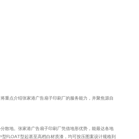
文将重点介绍张家港广告扇子印刷厂的服务能力，并聚焦源自
心分散地。张家港广告扇子印刷厂凭借地形优势，能最达各地
型FLOAT型起甚至高档白材质漆，均可按压图案设计规格到