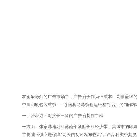
在竞争激烈的广告市场中，广告扇子作为低成本、高覆盖率
中国印刷包装重镇——苍南县龙港镇创运纸塑制品厂的制作核
一、张家港：对接长三角的广告扇制作中枢
一方面，张家港地处江苏南部紧贴长江经济带，其城市的印
主要城区供应链保障“两天内初评发布物流”。产品种类极其