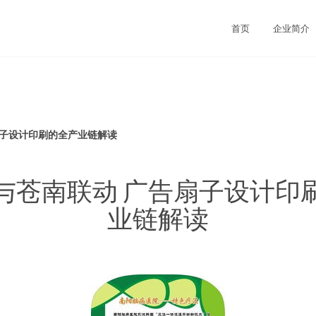
司
首页
企业简介
扇子设计印刷的全产业链解读
与苍南联动 广告扇子设计印
业链解读