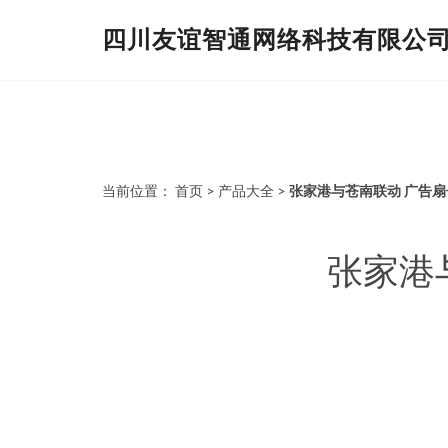
四川友谊智通网络科技有限公
当前位置：
首页
>
产品大全
>
张家港与苍南联动 广告
张家港