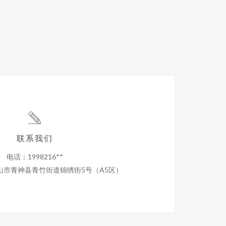
联系我们
电话：1998216**
山市青神县青竹街道锦绣街5号（A5区）