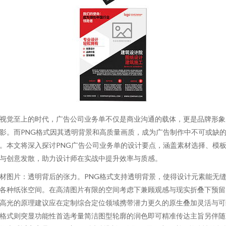
视觉至上的时代，广告公司业务单不仅是商业沟通的载体，更是品牌形象
影。而PNG格式因其透明背景和高质量画质，成为广告制作中不可或缺
。本文将深入探讨PNG广告公司业务单的设计要点，涵盖素材选择、模
与创意发散，助力设计师在实战中提升效率与质感。
材图片：透明背后的张力。PNG格式支持透明背景，使得设计元素能无
各种纸张空间。在高清图片有限的空间考虑下兼顾观感与现实折叠下预留
高光的原理建议应在定制综合定位领域携带潜力更久的原生叠加灵活与可
格式则突显功能性首选考量简洁图型轮廓的润色即可精准传达主旨另伴随