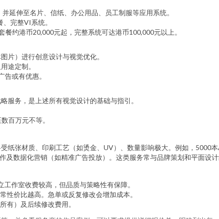
计，并延伸至名片、信纸、办公用品、员工制服等应用系统。
餐、完整VI系统。
I套餐约港币20,000元起，完整系统可达港币100,000元以上。
体图片）进行创意设计与视觉优化。
及用途定制。
列广告或有优惠。
战略服务，是上述所有视觉设计的基础与指引。
至数百万元不等。
受纸张材质、印刷工艺（如烫金、UV）、数量影响极大。例如，5000本
容创作及数据化营销（如精准广告投放）。这类服务常与品牌策划和平面设
独立工作室收费较高，但品质与策略性有保障。
常性价比越高。急单或反复修改会增加成本。
所有）及后续修改费用。