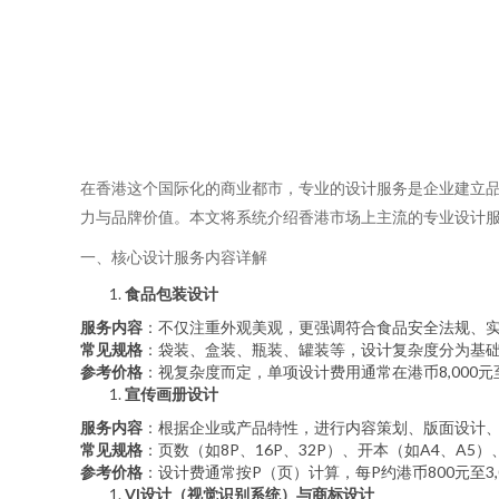
在香港这个国际化的商业都市，专业的设计服务是企业建立品
力与品牌价值。本文将系统介绍香港市场上主流的专业设计
一、核心设计服务内容详解
食品包装设计
服务内容
：不仅注重外观美观，更强调符合食品安全法规、
常见规格
：袋装、盒装、瓶装、罐装等，设计复杂度分为基
参考价格
：视复杂度而定，单项设计费用通常在港币8,000元
宣传画册设计
服务内容
：根据企业或产品特性，进行内容策划、版面设计
常见规格
：页数（如8P、16P、32P）、开本（如A4、A
参考价格
：设计费通常按P（页）计算，每P约港币800元至3
VI设计（视觉识别系统）与商标设计