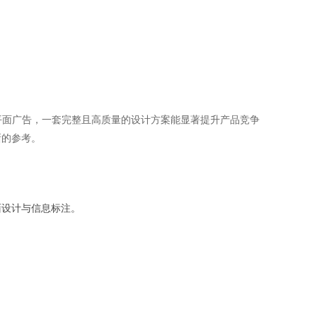
平面广告，一套完整且高质量的设计方案能显著提升产品竞争
晰的参考。
面设计与信息标注。