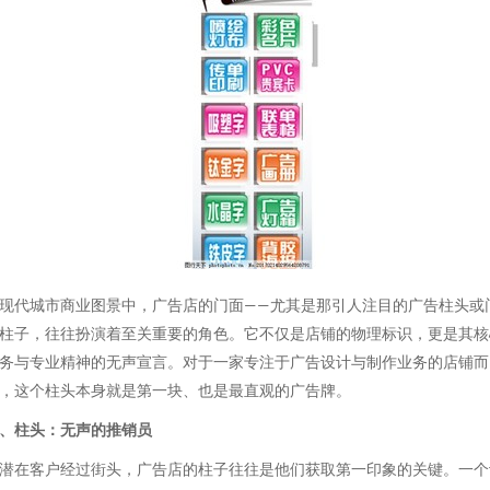
现代城市商业图景中，广告店的门面——尤其是那引人注目的广告柱头或
柱子，往往扮演着至关重要的角色。它不仅是店铺的物理标识，更是其核
务与专业精神的无声宣言。对于一家专注于广告设计与制作业务的店铺而
，这个柱头本身就是第一块、也是最直观的广告牌。
、柱头：无声的推销员
潜在客户经过街头，广告店的柱子往往是他们获取第一印象的关键。一个