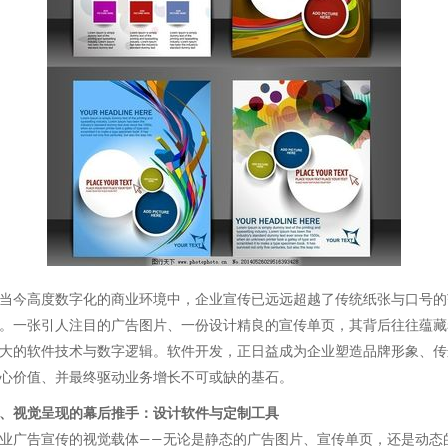
当今高度数字化的商业环境中，企业宣传已远远超越了传统纸张与口号的
。一张引人注目的广告图片、一份设计精良的宣传单页，其背后往往蕴藏
大的软件技术与数字逻辑。软件开发，正日益成为企业塑造品牌形象、传
心价值、并最终驱动业务增长不可或缺的基石。
、视觉呈现的幕后推手：设计软件与定制工具
业广告宣传的视觉载体——无论是静态的广告图片、宣传单页，还是动态